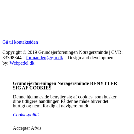
Gå til kontaktsiden
Copyright © 2019 Grundejerforeningen Nøragersminde | CVR:
33398344 |
formanden@gfn.dk
| Design and development
by:
Webpedel.dk
Grundejerforeningen Nøragersminde BENYTTER
SIG AF COOKIES
Denne hjemmeside benytter sig af cookies, som husker
dine tidligere handlinger. På denne måde bliver det
hurtigt og nemt for dig at navigere rundt.
Cookie-politik
Accepter
Afvis