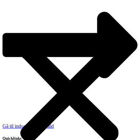
Gå til indsamling af affald
Quicklinks