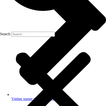
Search
Vigtige numre og dokumenter