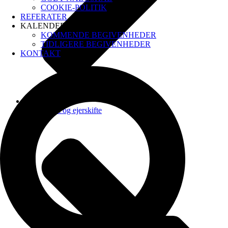
COOKIE-POLITIK
REFERATER
KALENDER
KOMMENDE BEGIVENHEDER
TIDLIGERE BEGIVENHEDER
KONTAKT
Kontingent og ejerskifte