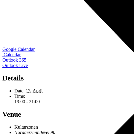
Google Calendar
iCalendar
Outlook 365
Outlook Live
Details
Date:
13. April
Time:
19:00 - 21:00
Venue
Kulturzonen
Nøragersmindevej 90