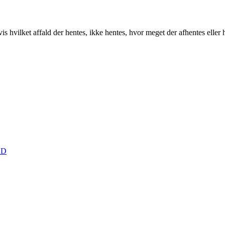
hvilket affald der hentes, ikke hentes, hvor meget der afhentes eller h
LD