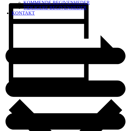
KOMMENDE BEGIVENHEDER
TIDLIGERE BEGIVENHEDER
KONTAKT
Add to calendar