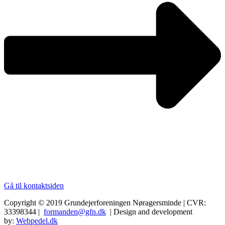
Gå til kontaktsiden
Copyright © 2019 Grundejerforeningen Nøragersminde | CVR:
33398344 |
formanden@gfn.dk
| Design and development
by:
Webpedel.dk