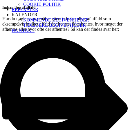
COOKIE-POLITIK
Indsamling af affald
REFERATER
KALENDER
Har du nogle spørgsmål angående indsamling af affald som
KOMMENDE BEGIVENHEDER
eksempelvis hvilket affald der hentes, ikke hentes, hvor meget der
TIDLIGERE BEGIVENHEDER
afhentes eller hvor ofte der afhentes? Så kan der findes svar her:
KONTAKT