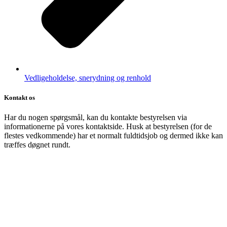
Vedligeholdelse, snerydning og renhold
Kontakt os
Har du nogen spørgsmål, kan du kontakte bestyrelsen via
informationerne på vores kontaktside. Husk at bestyrelsen (for de
flestes vedkommende) har et normalt fuldtidsjob og dermed ikke kan
træffes døgnet rundt.