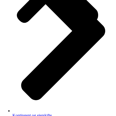
Kontingent og ejerskifte