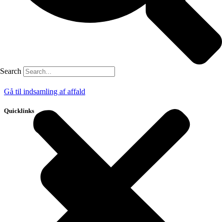
Search
Gå til indsamling af affald
Quicklinks